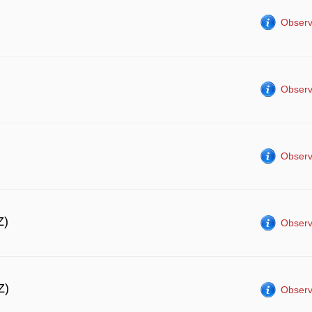
Observ
Observ
Observ
Z)
Observ
Z)
Observ