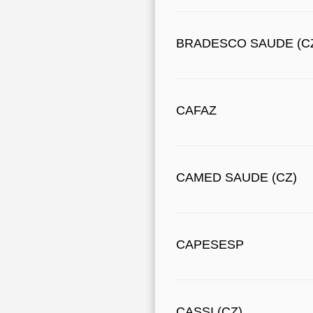
BRADESCO SAUDE (C
CAFAZ
CAMED SAUDE (CZ)
CAPESESP
CASSI (CZ)