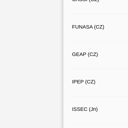
FUNASA (CZ)
GEAP (CZ)
IPEP (CZ)
ISSEC (Jn)