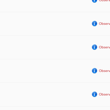
Observ
Observ
Observ
Observ
Observ