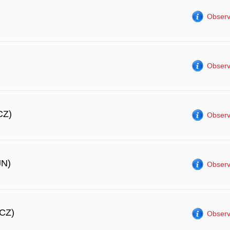
Observ
Observ
CZ)
Observ
N)
Observ
CZ)
Observ