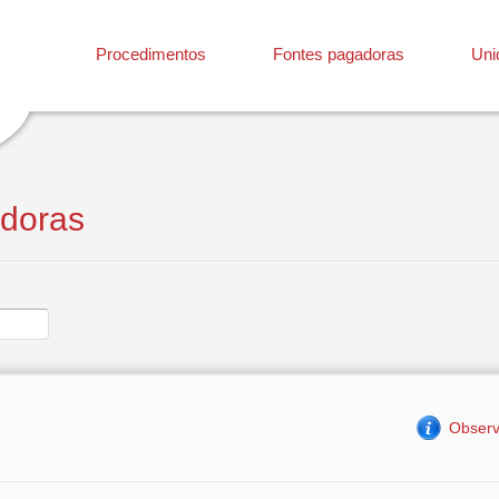
Procedimentos
Fontes pagadoras
Uni
doras
Observ